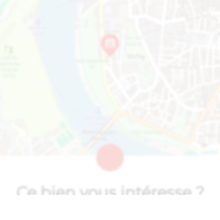
Leaflet
Ce bien vous intéresse ?