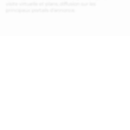
visite virtuelle et plans, diffusion sur les
principaux portails d'annonce.