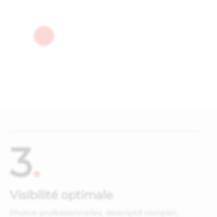
3
.
Visibilité optimale
Photos professionnelles, descriptif complet,