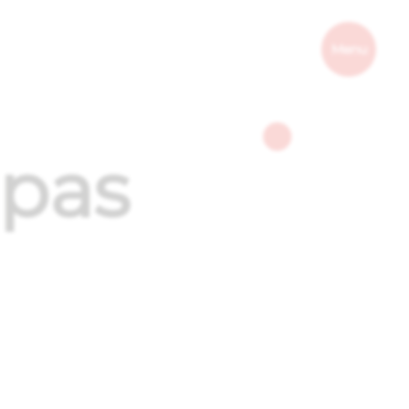
Menu
 pas