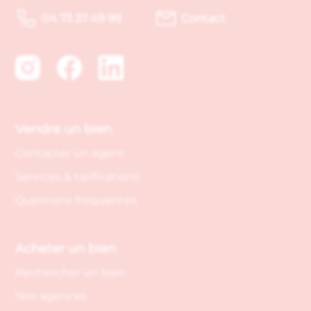
04 73 37 49 99
Contact
Vendre un bien
Contacter un agent
Services & tarifications
Questions fréquentes
Acheter un bien
Rechercher un bien
Nos agences