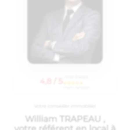
Note Google
4,8 / 5
clients satisfaits
Votre conseiller immobilier
William TRAPEAU ,
votre référent en local à