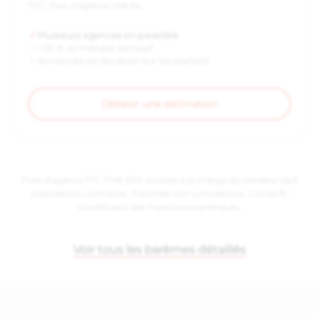
TTC · frais d'agence réduits
Plusieurs agences en parallèle
+20 % vs mandat exclusif
Annonces en doublon sur les portails
Obtenir une estimation
Frais d'agence TTC (TVA 20% incluse) à la charge du vendeur sauf
stipulations contraires. Tranches non cumulatives. Ces tarifs
constituent des maximums pratiqués.
Voir tous les barèmes détaillés