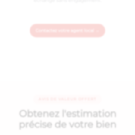
échange sans engagement.
Contactez votre agent local →
AVIS DE VALEUR OFFERT
Obtenez l'estimation
précise de votre bien