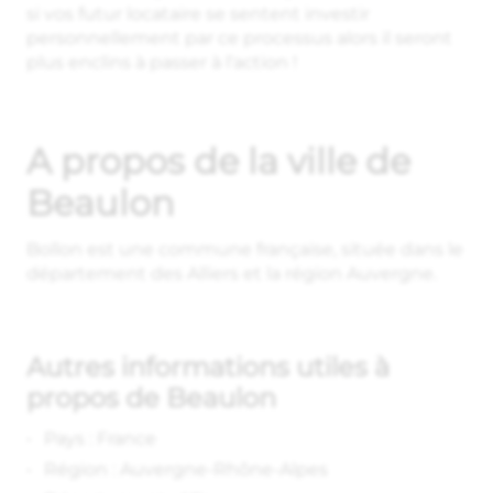
si vos futur locataire se sentent investir
personnellement par ce processus alors il seront
plus enclins à passer à l‘action !
A propos de la ville de
Beaulon
Bollon est une commune française, située dans le
département des Alliers et la région Auvergne.
Autres informations utiles à
propos de Beaulon
Pays : France
Région : Auvergne-Rhône-Alpes