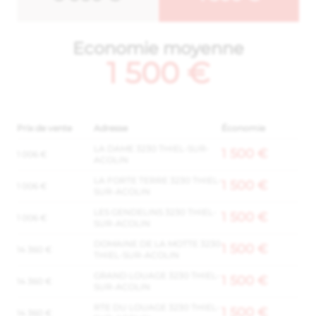
Economie moyenne
1 500 €
Prix de vente
Adresse
Économie
LA DAME 3230 THIEL-SUR-
1 500 €
1 006 €
ACOLIN
LA FORTE TERRE 3230 THIEL-
1 500 €
1 006 €
SUR-ACOLIN
LES GENDELINS 3230 THIEL-
1 500 €
1 006 €
SUR-ACOLIN
DOMAINE DE LA MOTTE 3230
1 500 €
14 360 €
THIEL-SUR-ACOLIN
GRAND LOUAGE 3230 THIEL-
1 500 €
14 360 €
SUR-ACOLIN
RTE DU LOUAGE 3230 THIEL-
1 500 €
14 360 €