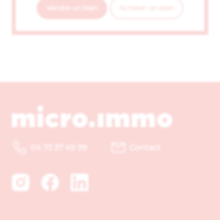
Vendre un bien
Acheter un bien
04 73 37 49 99
Contact