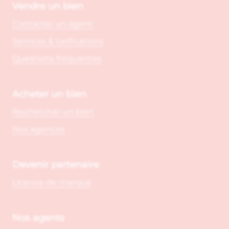
Vendre un bien
Contacter un agent
Services & tarifications
Questions fréquentes
Acheter un bien
Rechercher un bien
Nos agences
Devenir partenaire
Licence de marque
Nos agents