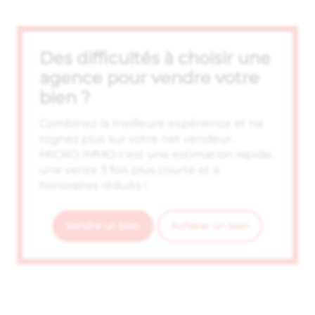
Des difficultés à choisir une
agence pour vendre votre
bien ?
Combinez la meilleure expérience et ne
rognez plus sur votre net vendeur.
MICRO IMMO c'est une estimation rapide,
une vente 3 fois plus courte et à
honoraires réduits !
Vendre un bien
Acheter un bien