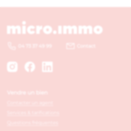
04 73 37 49 99
Contact
Vendre un bien
Contacter un agent
Services & tarifications
Questions fréquentes