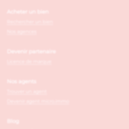
Acheter un bien
Rechercher un bien
Nos agences
Devenir partenaire
Licence de marque
Nos agents
Trouver un agent
Devenir agent micro.immo
Blog