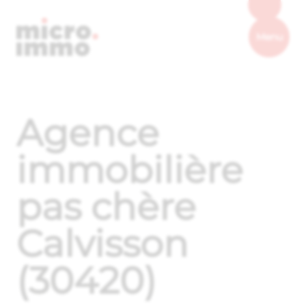
Micro.immo
Menu
Agence
immobilière
pas chère
Calvisson
(30420)