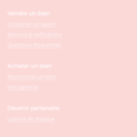
Vendre un bien
Contacter un agent
Services & tarifications
Questions fréquentes
Acheter un bien
Rechercher un bien
Nos agences
Devenir partenaire
Licence de marque