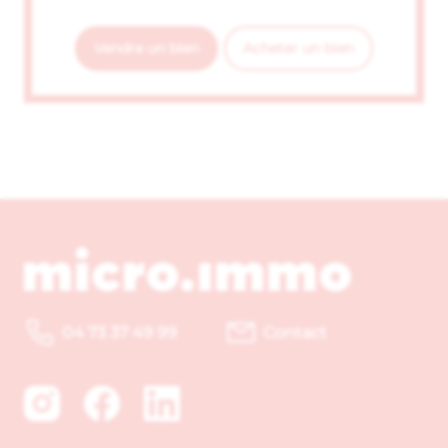
Vendre un bien
Acheter un bien
04 73 37 49 99
Contact