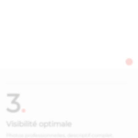
3
.
Visibilité optimale
Photos professionnelles, descriptif complet,