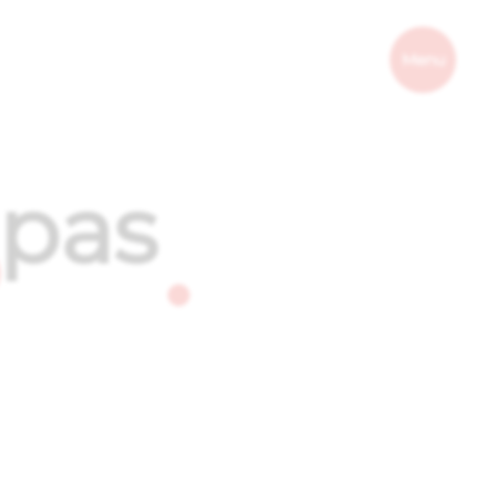
Menu
 pas