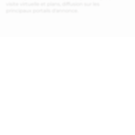
visite virtuelle et plans, diffusion sur les
principaux portails d'annonce.