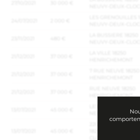
27/10/2021
30 000 €
NEUVY-DEUX-CLO
LES GRENOUILLES 
24/07/2021
2 000 €
NEUVY-DEUX-CLO
LA BUSSIERE 18250
23/11/2021
480 €
NEUVY-DEUX-CLO
LA VILLE 18250
21/12/2021
37 000 €
HENRICHEMONT
7 RUE NEUVE 18250
21/12/2021
37 000 €
HENRICHEMONT
RUE NEUVE 18250
21/12/2021
37 000 €
HENRICHEMONT
LES GRENOUILLES 
13/07/2021
45 000 €
Nou
NEUVY-DEUX-CLO
comporteme
220 LES GRENOUIL
13/07/2021
45 000 €
18250 NEUVY-DEUX
CLOCHERS