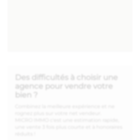
Des difficultés à choisir une
agence pour vendre votre
bien ?
Combinez la meilleure expérience et ne
rognez plus sur votre net vendeur.
MICRO IMMO c'est une estimation rapide,
une vente 3 fois plus courte et à honoraires
réduits !