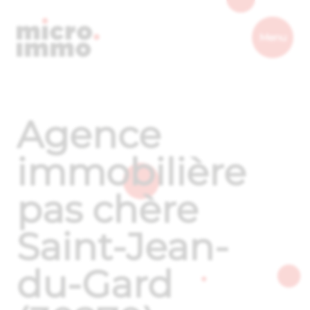
Micro.immo
Menu
Agence
immobilière
pas chère
Saint-Jean-
du-Gard