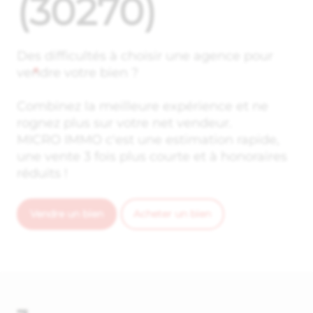
(30270)
Des difficultés à choisir une agence pour
vendre votre bien ?
Combinez la meilleure expérience et ne
rognez plus sur votre net vendeur.
MICRO IMMO c'est une estimation rapide,
une vente 3 fois plus courte et à honoraires
réduits !
Vendre un bien
Acheter un bien