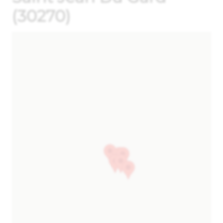
(30270)