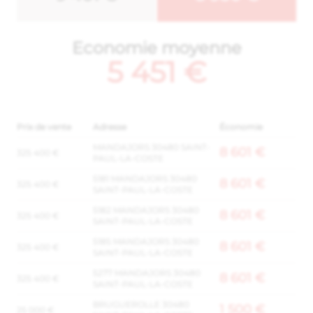
Economie moyenne
5 451 €
Prix de vente
Adresse
Économie
MANDAJORS 30480 SAINT-
8 601 €
325 400 €
PAUL-LA-COSTE
5181 MANDAJORS 30480
8 601 €
325 400 €
SAINT-PAUL-LA-COSTE
5182 MANDAJORS 30480
8 601 €
325 400 €
SAINT-PAUL-LA-COSTE
5185 MANDAJORS 30480
8 601 €
325 400 €
SAINT-PAUL-LA-COSTE
5277 MANDAJORS 30480
8 601 €
325 400 €
SAINT-PAUL-LA-COSTE
BRUGUEROLLE 30480
1 500 €
25 000 €