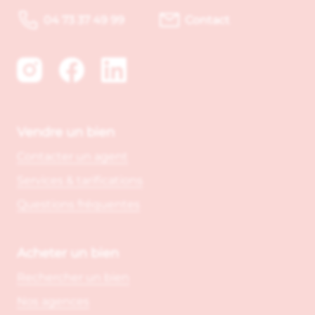
04 73 37 49 99
Contact
Vendre un bien
Contacter un agent
Services & tarifications
Questions fréquentes
Acheter un bien
Rechercher un bien
Nos agences