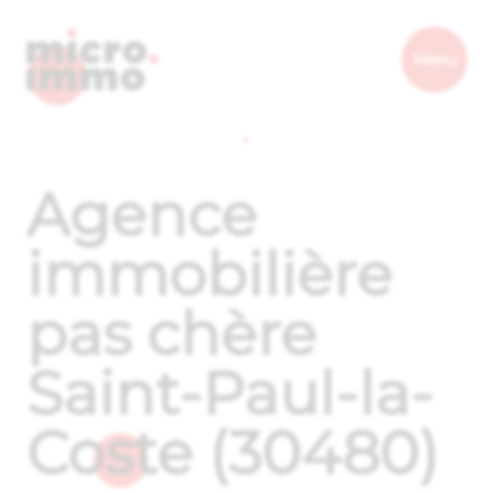
Micro.immo
Menu
Agence
immobilière
pas chère
Saint-Paul-la-
Coste (30480)