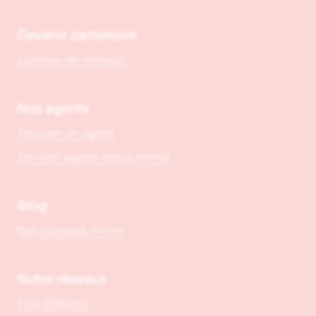
Devenir partenaire
Licence de marque
Nos agents
Trouver un agent
Devenir agent micro.immo
Blog
Nos conseils immo
Notre réseaux
Foix (09000)