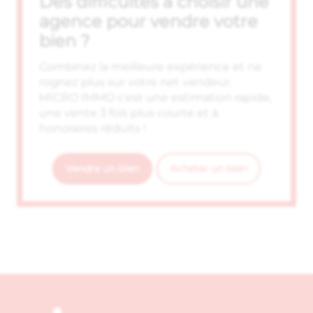
Des difficultés à choisir une
agence pour vendre votre
bien ?
Combinez la meilleure expérience et ne
rognez plus sur votre net vendeur.
MICRO IMMO c'est une estimation rapide,
une vente 3 fois plus courte et à
honoraires réduits !
Vendre un bien
Acheter un bien