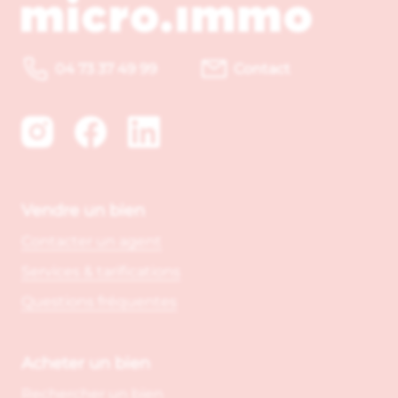
04 73 37 49 99
Contact
Vendre un bien
Contacter un agent
Services & tarifications
Questions fréquentes
Acheter un bien
Rechercher un bien