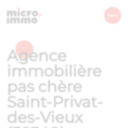
Micro.immo
Menu
Agence
immobilière
pas chère
Saint-Privat-
des-Vieux