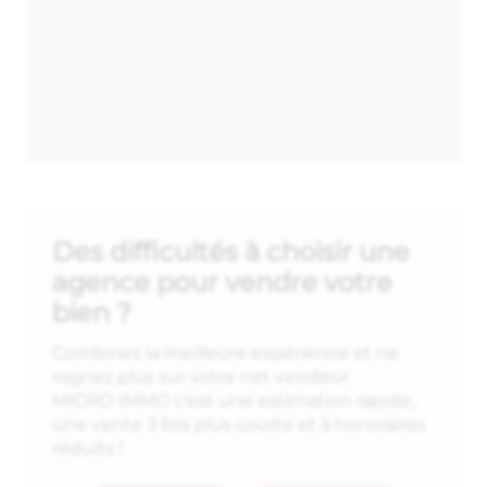
Des difficultés à choisir une
agence pour vendre votre
bien ?
Combinez la meilleure expérience et ne
rognez plus sur votre net vendeur.
MICRO IMMO c'est une estimation rapide,
une vente 3 fois plus courte et à honoraires
réduits !