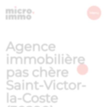
Micro.immo
Menu
Agence
immobilière
pas chère
Saint-Victor-
la-Coste