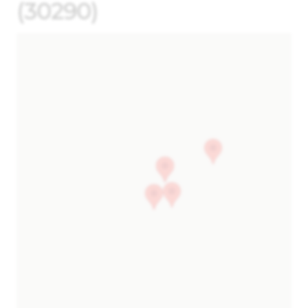
(30290)