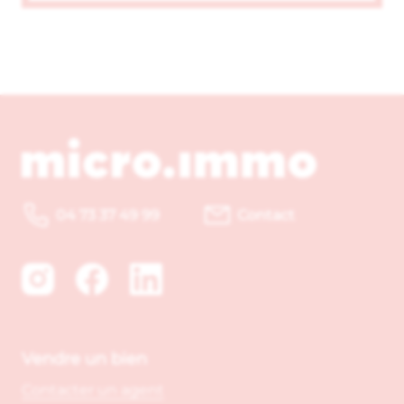
04 73 37 49 99
Contact
Vendre un bien
Contacter un agent