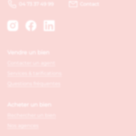
04 73 37 49 99
Contact
Vendre un bien
Contacter un agent
Services & tarifications
Questions fréquentes
Acheter un bien
Rechercher un bien
Nos agences