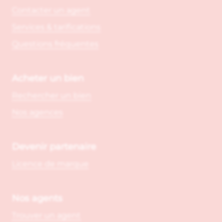
Contacter un agent
Services & tarifications
Questions fréquentes
Acheter un bien
Rechercher un bien
Nos agences
Devenir partenaire
Licence de marque
Nos agents
Trouver un agent