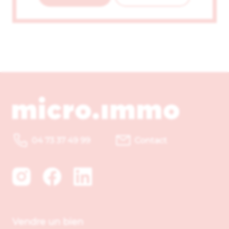
04 73 37 49 99
Contact
Vendre un bien