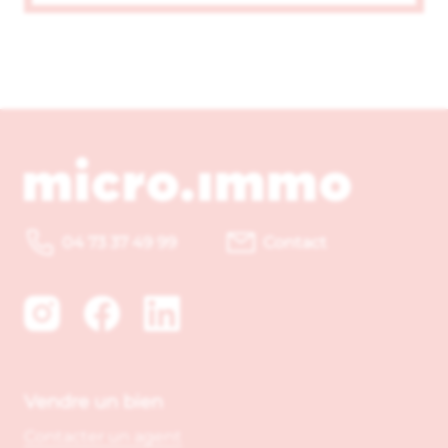
04 73 37 49 99
Contact
Vendre un bien
Contacter un agent