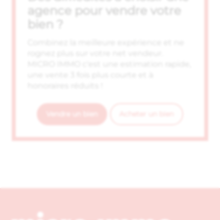
agence pour vendre votre
bien ?
Combinez la meilleure expérience et ne
rognez plus sur votre net vendeur.
MICRO IMMO c'est une estimation rapide,
une vente 3 fois plus courte et à
honoraires réduits !
Vendre un bien
Acheter un bien