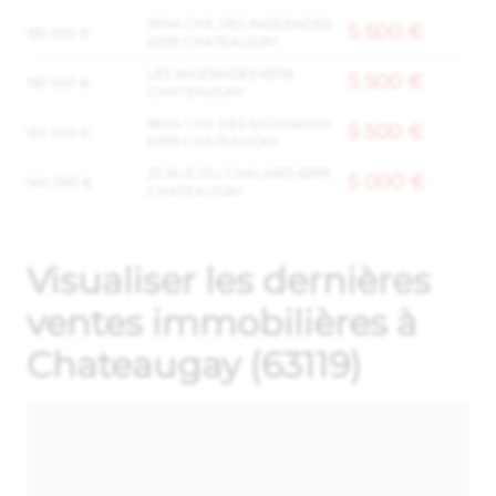
9004 CHE DES NIGERADES
5 500 €
192 000 €
63119 CHATEAUGAY
LES NIGERADES 63119
5 500 €
192 000 €
CHATEAUGAY
9004 CHE DES NIGERADES
5 500 €
192 000 €
63119 CHATEAUGAY
23 RUE DU CHALARD 63119
5 000 €
140 000 €
CHATEAUGAY
Visualiser les dernières
ventes immobilières à
Chateaugay (63119)