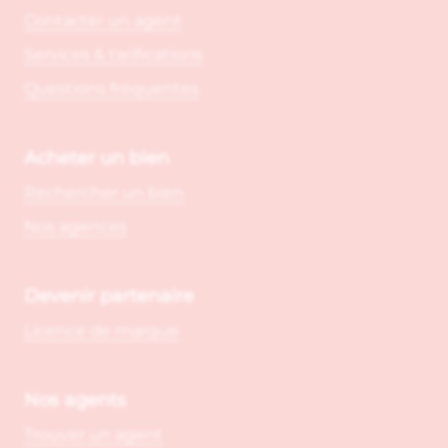
Contacter un agent
Services & tarifications
Questions fréquentes
Acheter un bien
Rechercher un bien
Nos agences
Devenir partenaire
Licence de marque
Nos agents
Trouver un agent