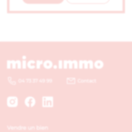
04 73 37 49 99
Contact
Vendre un bien