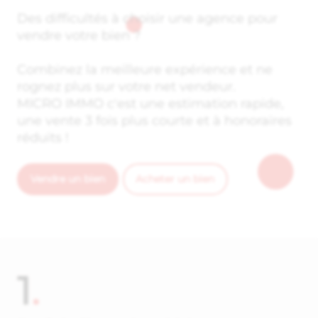
Des difficultés à choisir une agence pour
vendre votre bien ?
Combinez la meilleure expérience et ne
rognez plus sur votre net vendeur.
MICRO IMMO c'est une estimation rapide,
une vente 3 fois plus courte et à honoraires
réduits !
Vendre un bien
Acheter un bien
1
.