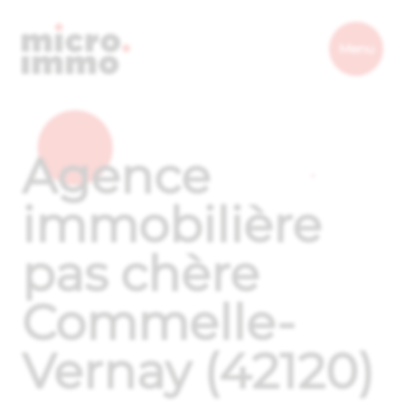
Micro.immo
Menu
Agence
immobilière
pas chère
Commelle-
Vernay (42120)