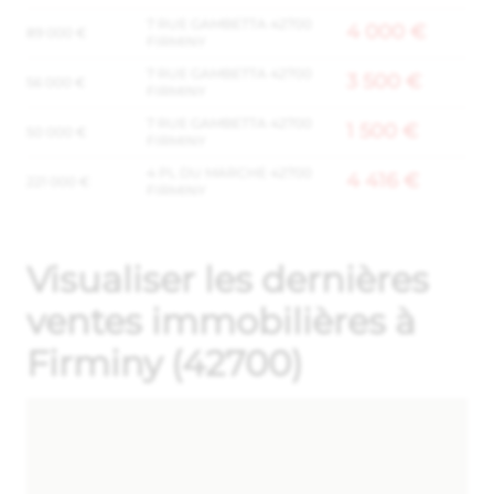
7 RUE GAMBETTA 42700
4 000 €
89 000 €
FIRMINY
7 RUE GAMBETTA 42700
3 500 €
56 000 €
FIRMINY
7 RUE GAMBETTA 42700
1 500 €
50 000 €
FIRMINY
4 PL DU MARCHE 42700
4 416 €
221 000 €
FIRMINY
Visualiser les dernières
ventes immobilières à
Firminy (42700)