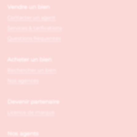
Vendre un bien
Contacter un agent
Services & tarifications
Questions fréquentes
Acheter un bien
Rechercher un bien
Nos agences
Devenir partenaire
Licence de marque
Nos agents