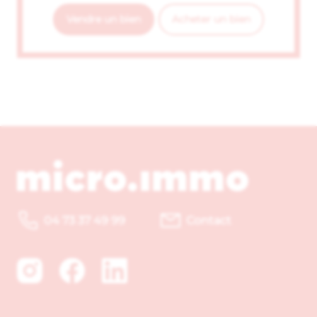
Vendre un bien
Acheter un bien
04 73 37 49 99
Contact