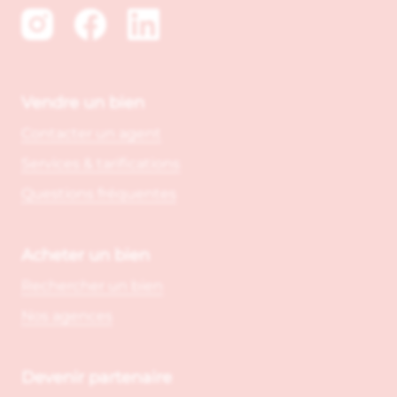
Vendre un bien
Contacter un agent
Services & tarifications
Questions fréquentes
Acheter un bien
Rechercher un bien
Nos agences
Devenir partenaire