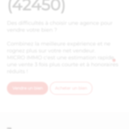
(42450)
Des difficultés à choisir une agence pour
vendre votre bien ?
Combinez la meilleure expérience et ne
rognez plus sur votre net vendeur.
MICRO IMMO c'est une estimation rapide,
une vente 3 fois plus courte et à honoraires
réduits !
Vendre un bien
Acheter un bien