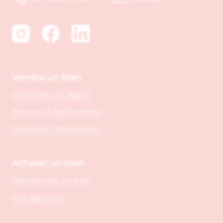
Vendre un bien
Contacter un agent
Services & tarifications
Questions fréquentes
Acheter un bien
Rechercher un bien
Nos agences