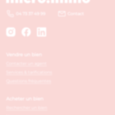
04 73 37 49 99
Contact
Vendre un bien
Contacter un agent
Services & tarifications
Questions fréquentes
Acheter un bien
Rechercher un bien