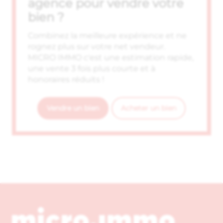
agence pour vendre votre
bien ?
Combinez la meilleure expérience et ne
rognez plus sur votre net vendeur.
MICRO IMMO c'est une estimation rapide,
une vente 3 fois plus courte et à
honoraires réduits !
Vendre un bien
Acheter un bien